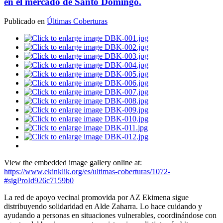
en el mercado de Santo Domingo.
Publicado en
Últimas Coberturas
View the embedded image gallery online at:
https://www.ekinklik.org/es/ultimas-coberturas/1072-
#sigProId926c7159b0
La red de apoyo vecinal promovida por AZ Ekimena sigue
distribuyendo solidaridad en Alde Zaharra. Lo hace cuidando y
ayudando a personas en situaciones vulnerables, coordinándose con