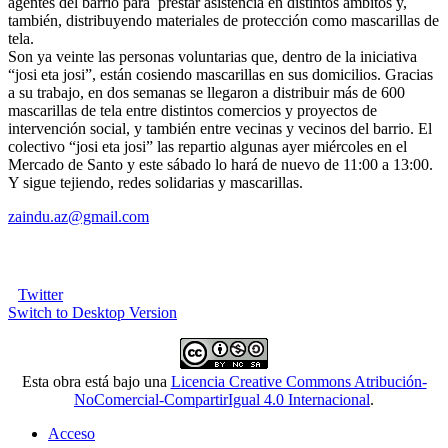
agentes del barrio para prestar asistencia en distintos ámbitos y,
también, distribuyendo materiales de protección como mascarillas de
tela.
Son ya veinte las personas voluntarias que, dentro de la iniciativa
“josi eta josi”, están cosiendo mascarillas en sus domicilios. Gracias
a su trabajo, en dos semanas se llegaron a distribuir más de 600
mascarillas de tela entre distintos comercios y proyectos de
intervención social, y también entre vecinas y vecinos del barrio. El
colectivo “josi eta josi” las repartio algunas ayer miércoles en el
Mercado de Santo y este sábado lo hará de nuevo de 11:00 a 13:00.
Y sigue tejiendo, redes solidarias y mascarillas.
zaindu.az@gmail.com
Twitter
Switch to Desktop Version
Esta obra está bajo una
Licencia Creative Commons Atribución-
NoComercial-CompartirIgual 4.0 Internacional
.
Acceso