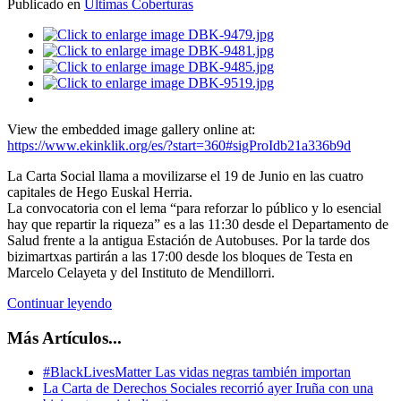
Publicado en
Últimas Coberturas
View the embedded image gallery online at:
https://www.ekinklik.org/es/?start=360#sigProIdb21a336b9d
La Carta Social llama a movilizarse el 19 de Junio en las cuatro
capitales de Hego Euskal Herria.
La convocatoria con el lema “para reforzar lo público y lo esencial
hay que repartir la riqueza” es a las 11:30 desde el Departamento de
Salud frente a la antigua Estación de Autobuses. Por la tarde dos
bizimartxas partirán a las 17:00 desde los bloques de Testa en
Marcelo Celayeta y del Instituto de Mendillorri.
Continuar leyendo
Más Artículos...
#BlackLivesMatter Las vidas negras también importan
La Carta de Derechos Sociales recorrió ayer Iruña con una