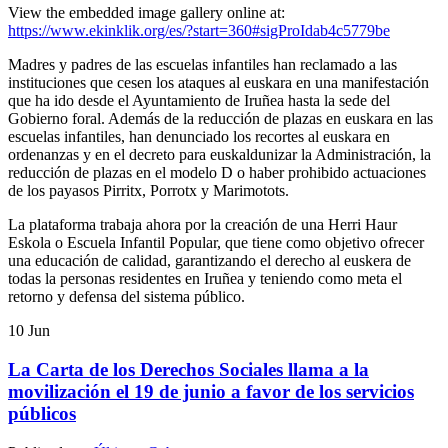
View the embedded image gallery online at:
https://www.ekinklik.org/es/?start=360#sigProIdab4c5779be
Madres y padres de las escuelas infantiles han reclamado a las
instituciones que cesen los ataques al euskara en una manifestación
que ha ido desde el Ayuntamiento de Iruñea hasta la sede del
Gobierno foral. Además de la reducción de plazas en euskara en las
escuelas infantiles, han denunciado los recortes al euskara en
ordenanzas y en el decreto para euskaldunizar la Administración, la
reducción de plazas en el modelo D o haber prohibido actuaciones
de los payasos Pirritx, Porrotx y Marimotots.
La plataforma trabaja ahora por la creación de una Herri Haur
Eskola o Escuela Infantil Popular, que tiene como objetivo ofrecer
una educación de calidad, garantizando el derecho al euskera de
todas la personas residentes en Iruñea y teniendo como meta el
retorno y defensa del sistema público.
10
Jun
La Carta de los Derechos Sociales llama a la
movilización el 19 de junio a favor de los servicios
públicos