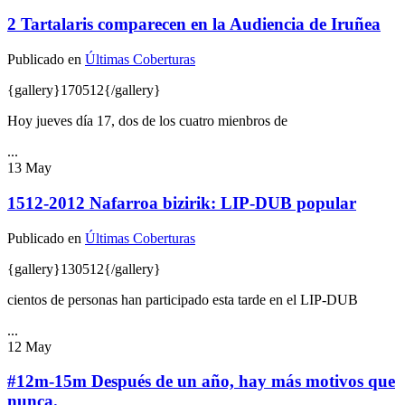
2 Tartalaris comparecen en la Audiencia de Iruñea
Publicado en
Últimas Coberturas
{gallery}170512{/gallery}
Hoy jueves día 17, dos de los cuatro mienbros de
...
13
May
1512-2012 Nafarroa bizirik: LIP-DUB popular
Publicado en
Últimas Coberturas
{gallery}130512{/gallery}
cientos de personas han participado esta tarde en el LIP-DUB
...
12
May
#12m-15m Después de un año, hay más motivos que
nunca.