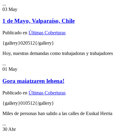
...
03
May
1 de Mayo, Valparaíso, Chile
Publicado en
Últimas Coberturas
{gallery}020512{/gallery}
Hoy, nuestras demandas como trabajadoras y trabajadores
...
01
May
Gora maiatzaren lehena!
Publicado en
Últimas Coberturas
{gallery}010512{/gallery}
Miles de personas han salido a las calles de Euskal Herria
...
30
Abr