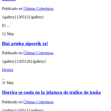
Publicado en
Últimas Coberturas
{gallery}120512{/gallery}
El
...
12
May
Bizi arteko zigorrik ez!
Publicado en
Últimas Coberturas
{gallery}120512h{/gallery}
Herrira
...
11
May
Herrira se cuela en la jefatura de tráfico de iruña
Publicado en
Últimas Coberturas
{gallery}110512{/gallery}