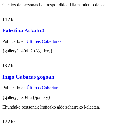
Cientos de personas han respondido al llamamiento de los
...
14
Abr
Palestina Askatu!!
Publicado en
Últimas Coberturas
{gallery}140412p{/gallery}
...
13
Abr
Iñigo Cabacas gogoan
Publicado en
Últimas Coberturas
{gallery}130412{/gallery}
Ehundaka pertsonak Iruñeako alde zaharreko kaleetan,
...
12
Abr