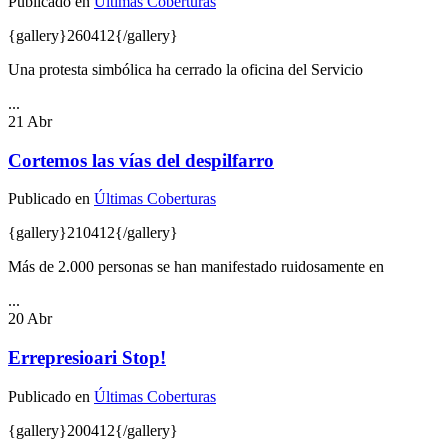
Publicado en
Últimas Coberturas
{gallery}260412{/gallery}
Una protesta simbólica ha cerrado la oficina del Servicio
...
21
Abr
Cortemos las vías del despilfarro
Publicado en
Últimas Coberturas
{gallery}210412{/gallery}
Más de 2.000 personas se han manifestado ruidosamente en
...
20
Abr
Errepresioari Stop!
Publicado en
Últimas Coberturas
{gallery}200412{/gallery}