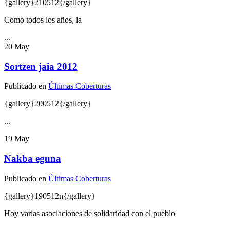
{gallery}210512{/gallery}
Como todos los años, la
...
20
May
Sortzen jaia 2012
Publicado en
Últimas Coberturas
{gallery}200512{/gallery}
...
19
May
Nakba eguna
Publicado en
Últimas Coberturas
{gallery}190512n{/gallery}
Hoy varias asociaciones de solidaridad con el pueblo